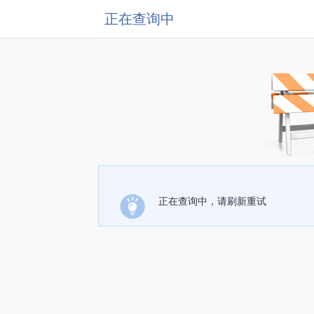
正在查询中
正在查询中，请刷新重试